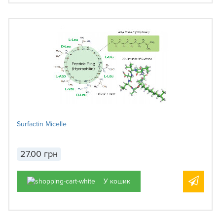
Surfactin Micelle
27.00 грн
У кошик