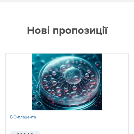
Нові пропозиції
БІО-плацента