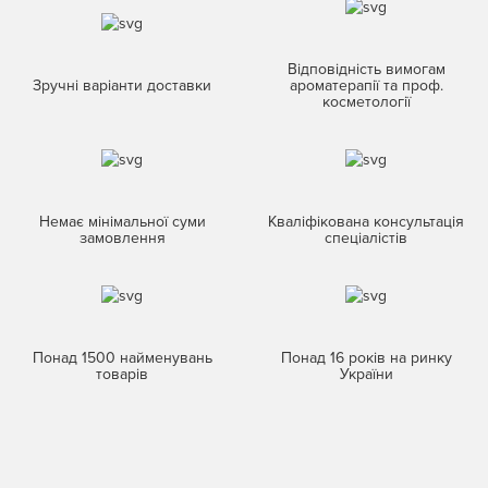
Відповідність вимогам
Зручні варіанти доставки
ароматерапії та проф.
косметології
Немає мінімальної суми
Кваліфікована консультація
замовлення
спеціалістів
Понад 1500 найменувань
Понад 16 років на ринку
товарів
України