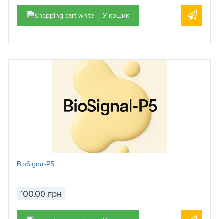
У кошик
BioSignal-P5
100.00 грн