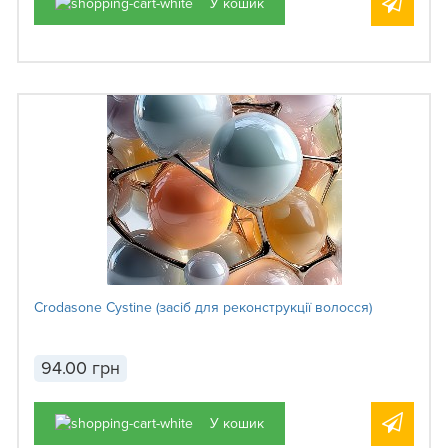
У кошик
Crodasone Cystine (засіб для реконструкції волосся)
94.00 грн
У кошик