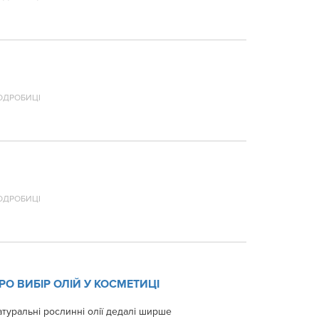
ОДРОБИЦІ
ОДРОБИЦІ
РО ВИБІР ОЛІЙ У КОСМЕТИЦІ
туральні рослинні олії дедалі ширше