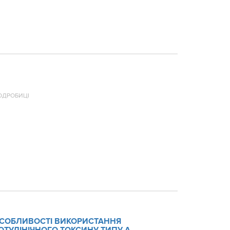
ОДРОБИЦІ
СОБЛИВОСТІ ВИКОРИСТАННЯ
ОТУЛІНІЧНОГО ТОКСИНУ ТИПУ А