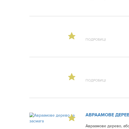
ПОДРОБИЦІ
ПОДРОБИЦІ
АВРААМОВЕ ДЕРЕВ
Авраамове дерево, або