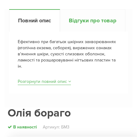
Повний опис
Відгуки про товар
Ефективно при багатьох шкірних захворюваннях
(атопічна екзема, себорея), виражених ознаках
в'янення шкіри, сухості слизових оболонок,
ламкості та розшаровуванні нігтьових пластин та
ін.
Розгорнути повний опис
Олія бораго
В наявності
Артикул: БМ3