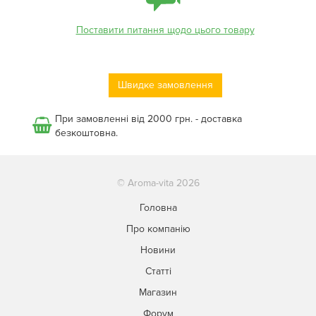
Поставити питання щодо цього товару
Швидке замовлення
При замовленні від 2000 грн. - доставка
безкоштовна.
© Aroma-vita 2026
Головна
Про компанію
Новини
Статті
Магазин
Форум