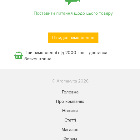
Поставити питання щодо цього товару
Швидке замовлення
При замовленні від 2000 грн. - доставка
безкоштовна.
© Aroma-vita 2026
Головна
Про компанію
Новини
Статті
Магазин
Форум