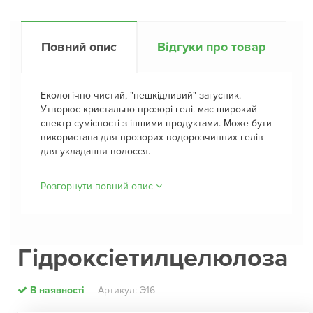
Повний опис
Відгуки про товар
Екологічно чистий, "нешкідливий" загусник.
Утворює кристально-прозорі гелі. має широкий
спектр сумісності з іншими продуктами. Може бути
використана для прозорих водорозчинних гелів
для укладання волосся.
Розгорнути повний опис
Гідроксіетилцелюлоза
В наявності
Артикул: Э16