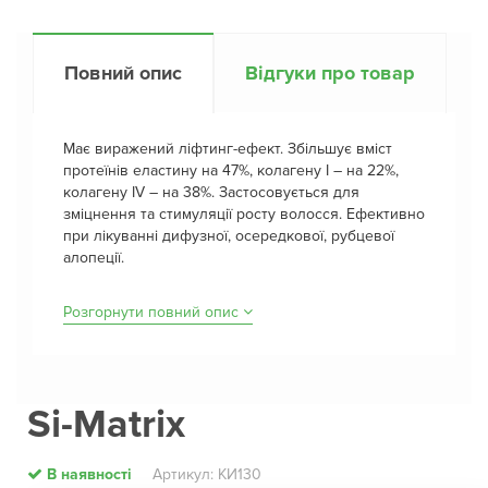
Повний опис
Відгуки про товар
Має виражений ліфтинг-ефект. Збільшує вміст
протеїнів еластину на 47%, колагену I – на 22%,
колагену IV – на 38%. Застосовується для
зміцнення та стимуляції росту волосся. Ефективно
при лікуванні дифузної, осередкової, рубцевої
алопеції.
Розгорнути повний опис
Si-Matrix
В наявності
Артикул: КИ130