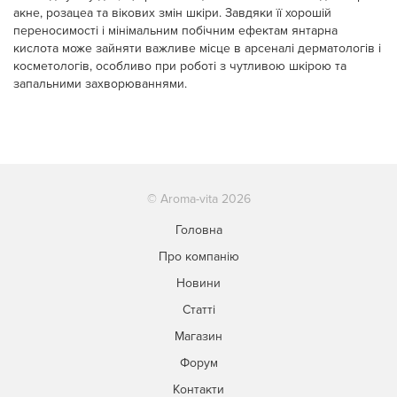
акне, розацеа та вікових змін шкіри. Завдяки її хорошій
переносимості і мінімальним побічним ефектам янтарна
кислота може зайняти важливе місце в арсеналі дерматологів і
косметологів, особливо при роботі з чутливою шкірою та
запальними захворюваннями.
© Aroma-vita 2026
Головна
Про компанію
Новини
Статті
Магазин
Форум
Контакти