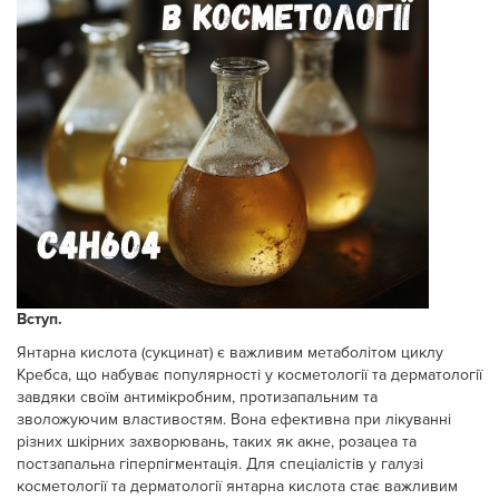
Вступ.
Янтарна кислота (сукцинат) є важливим метаболітом циклу
Кребса, що набуває популярності у косметології та дерматології
завдяки своїм антимікробним, протизапальним та
зволожуючим властивостям. Вона ефективна при лікуванні
різних шкірних захворювань, таких як акне, розацеа та
постзапальна гіперпігментація. Для спеціалістів у галузі
косметології та дерматології янтарна кислота стає важливим