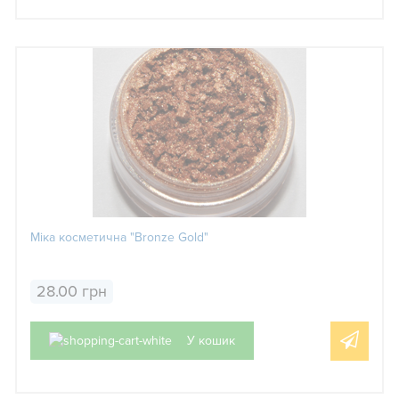
Міка косметична "Bronze Gold"
28.00 грн
У кошик