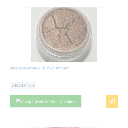
Міка косметична "Brown Amber"
28.00 грн
У кошик