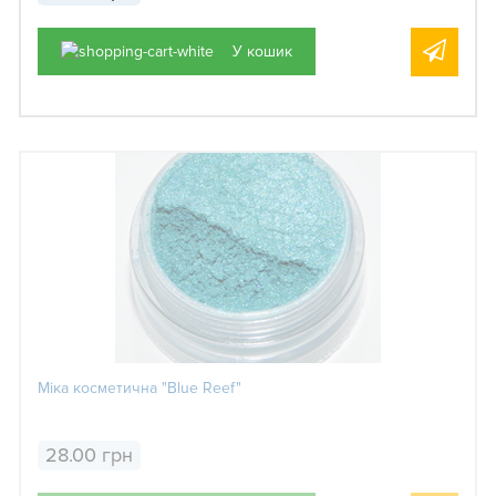
У кошик
Міка косметична "Blue Reef"
28.00 грн