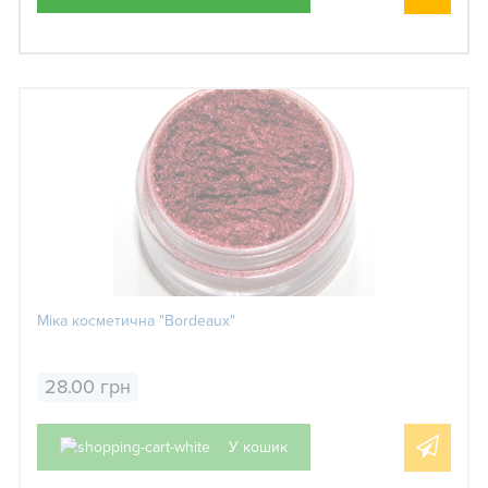
Міка косметична "Bordeaux"
28.00 грн
У кошик