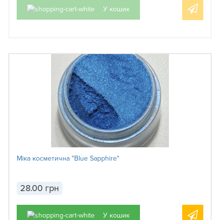
У кошик
Міка косметична "Blue Sapphire"
28.00 грн
У кошик