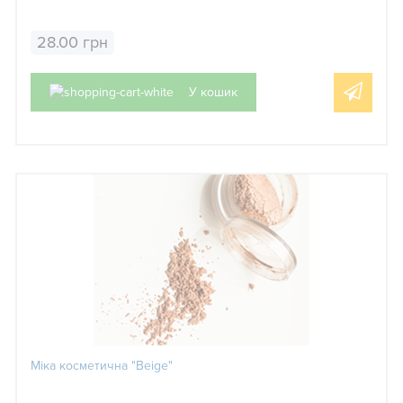
28.00 грн
У кошик
Міка косметична "Beige"