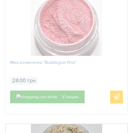
Міка косметична "Bubblegum Pink"
28.00 грн
У кошик