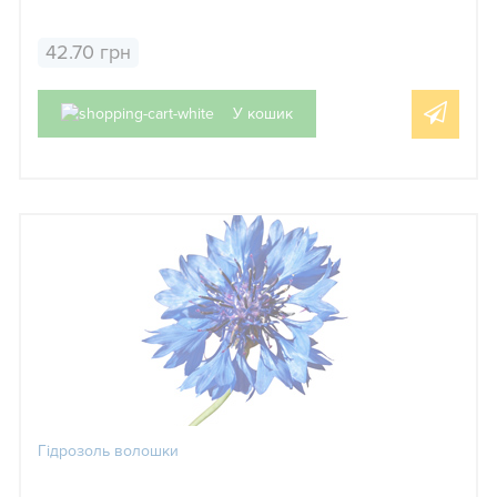
42.70 грн
У кошик
Гідрозоль волошки