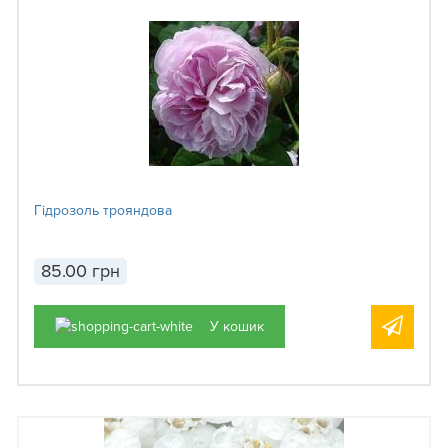
Гідрозоль трояндова
85.00 грн
У кошик