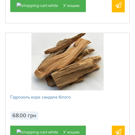
У кошик
Гідрозоль кори сандала білого
68.00 грн
У кошик