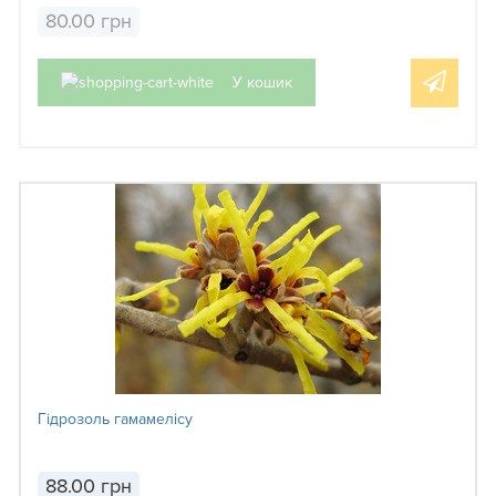
80.00 грн
У кошик
Гідрозоль гамамелісу
88.00 грн