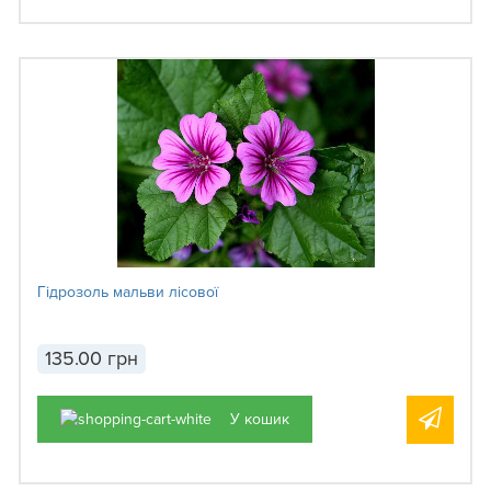
Гідрозоль мальви лісової
135.00 грн
У кошик