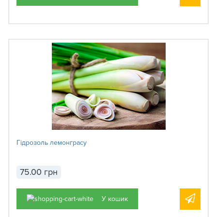
Гідрозоль лемонграсу
75.00 грн
У кошик