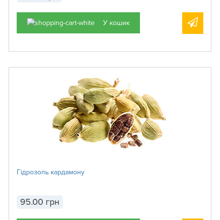
У кошик
Гідрозоль кардамону
95.00 грн