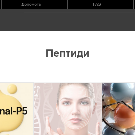
Допомога
FAQ
Пептиди