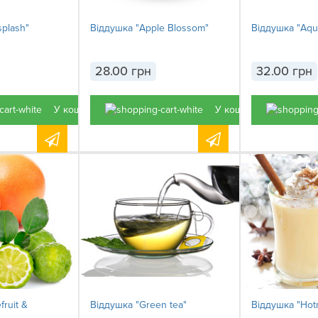
splash"
Віддушка "Apple Blossom"
Віддушка "Aqu
28.00 грн
32.00 грн
У кошик
У кошик
ruit &
Віддушка "Green tea"
Віддушка "Hotm