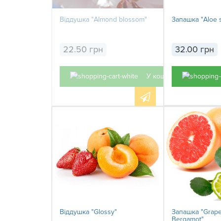
Віддушка "Almond blossom"
Запашка "Aloe 
22.50 грн
32.00 грн
У кошик
Віддушка "Glossy"
Запашка "Grapef
Bergamot"