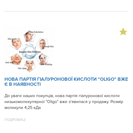
НОВА ПАРТІЯ ГІАЛУРОНОВОЇ КИСЛОТИ "OLIGO" ВЖЕ
Є В НАЯВНОСТІ
До уваги наших покупців, нова партія гіалуронової кислоти
низькомолекулярної "Oligo" вже з'явилася у продажу. Розмір
молекули 4,25 кДа
ПОДРОБИЦІ