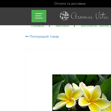
Оплата та доставка
Головна
Магазин
Абсолюти, смоли, 
Попередній товар