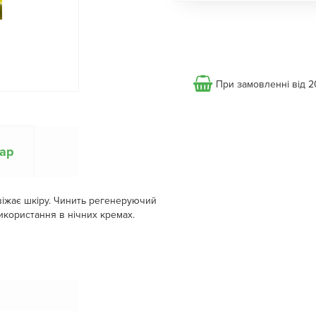
При замовленні від 2
вар
віжає шкіру. Чинить регенеруючий
використання в нічних кремах.