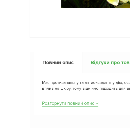
Повний опис
Відгуки про то
Має протизапальну та антиоксидантну дію, ос
вплив на шкіру, тому відмінно підходить для 
Розгорнути повний опис