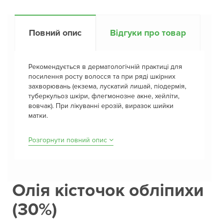
Повний опис
Відгуки про товар
Рекомендується в дерматологічній практиці для
посилення росту волосся та при ряді шкірних
захворювань (екзема, лускатий лишай, піодермія,
туберкульоз шкіри, флегмонозне акне, хейліти,
вовчак). При лікуванні ерозій, виразок шийки
матки.
Розгорнути повний опис
Олія кісточок обліпихи
(30%)