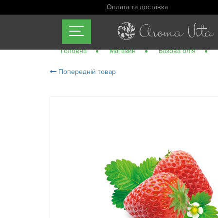
Оплата та доставка
Головна
Магазин
Базова олія
Попередній товар