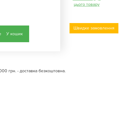
цього товару
Швидке замовлення
У кошик
000 грн. - доставка безкоштовна.