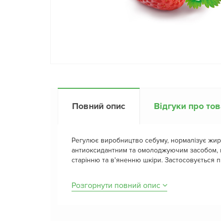
Повний опис
Відгуки про то
Регулює виробництво себуму, нормалізує жир
антиоксидантним та омолоджуючим засобом,
старінню та в'яненню шкіри. Застосовується п
Розгорнути повний опис