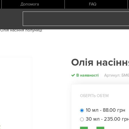
Допомога
FAQ
Олія насіння полуниці
Олія насінн
В наявності
Артикул: БМ
ОБЕРІТЬ ОБʼЕМ
10 мл - 88.00 грн
30 мл - 235.00 гр