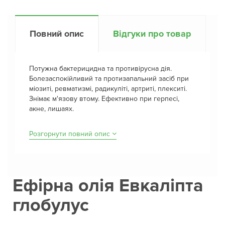
Повний опис
Відгуки про товар
Потужна бактерицидна та противірусна дія.
Болезаспокійливий та протизапальний засіб при
міозиті, ревматизмі, радикуліті, артриті, плекситі.
Знімає м'язову втому. Ефективно при герпесі,
акне, лишаях.
Розгорнути повний опис
Ефірна олія Евкаліпта
глобулус