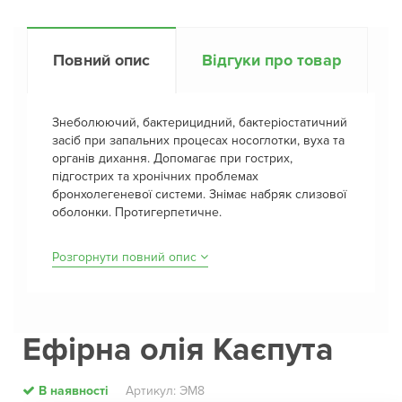
Повний опис
Відгуки про товар
Знеболюючий, бактерицидний, бактеріостатичний
засіб при запальних процесах носоглотки, вуха та
органів дихання. Допомагає при гострих,
підгострих та хронічних проблемах
бронхолегеневої системи. Знімає набряк слизової
оболонки. Протигерпетичне.
Розгорнути повний опис
Ефірна олія Каєпута
В наявності
Артикул: ЭМ8