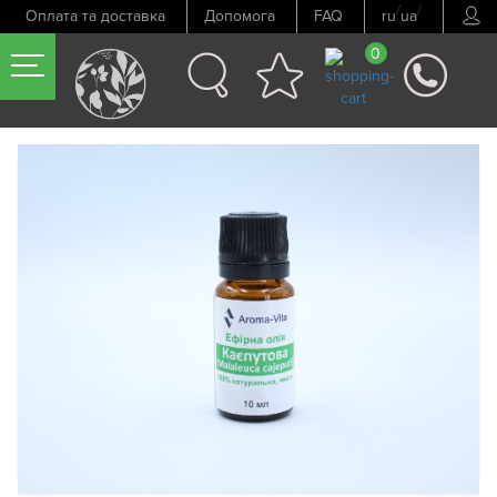
/
/
Оплата та доставка
Допомога
FAQ
ru
ua
0
Попередній товар
Наступний товар