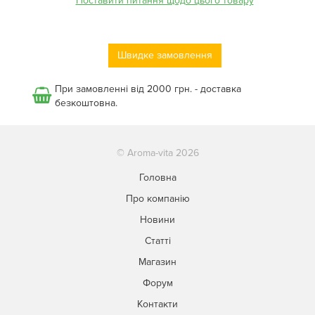
Поставити питання щодо цього товару
Швидке замовлення
При замовленні від 2000 грн. - доставка
безкоштовна.
© Aroma-vita 2026
Головна
Про компанію
Новини
Статті
Магазин
Форум
Контакти