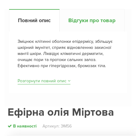
Повний опис
Відгуки про товар
Зміцнює клітинні оболонки епідермісу, збільшує
шкірний імунітет, сприяє відновленню захисної
мантії шкіри. Ліквідує кліматичні дерматити,
очищає пори та протоки сальних залоз.
Ефективно при гіпергідрозах, бромозах тіла.
Розгорнути повний опис
Ефірна олія Міртова
В наявності
Артикул: ЭМ56