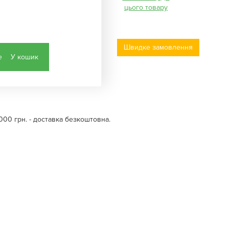
цього товару
Швидке замовлення
У кошик
000 грн. - доставка безкоштовна.