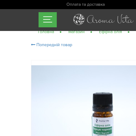
Оплата та доставка
Головна
Магазин
Ефірна олія
Попередній товар