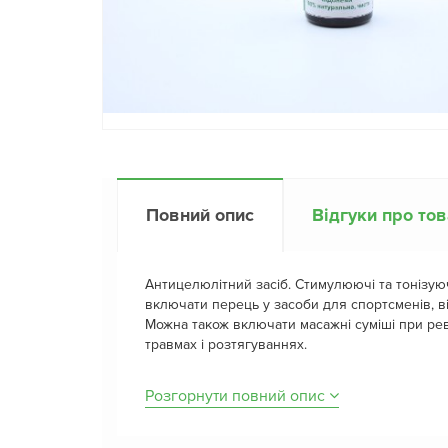
Повний опис
Відгуки про то
Антицелюлітний засіб. Стимулюючі та тонізую
включати перець у засоби для спортсменів, в
Можна також включати масажні суміші при ревм
травмах і розтягуваннях.
Розгорнути повний опис