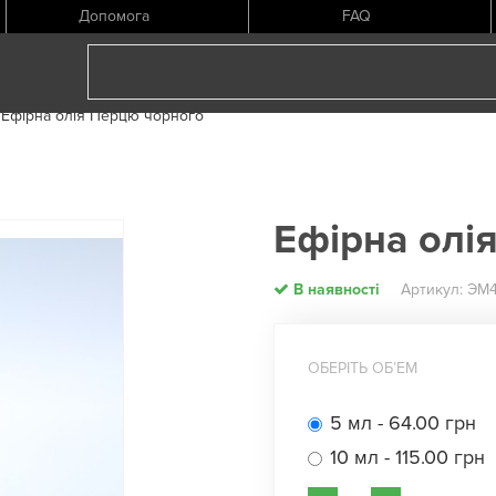
Допомога
FAQ
Ефірна олія Перцю чорного
Ефірна олі
В наявності
Артикул: ЭМ
ОБЕРІТЬ ОБʼЕМ
5 мл - 64.00 грн
10 мл - 115.00 грн