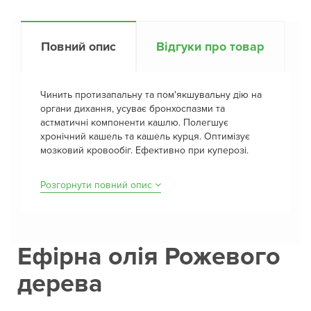
Повний опис
Відгуки про товар
Чинить протизапальну та пом'якшувальну дію на
органи дихання, усуває бронхоспазми та
астматичні компоненти кашлю. Полегшує
хронічний кашель та кашель курця. Оптимізує
мозковий кровообіг. Ефективно при куперозі.
Розгорнути повний опис
Ефірна олія Рожевого
дерева