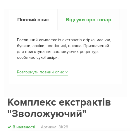
Повний опис
Відгуки про товар
Рослинний комплекс із екстрактів огірка, мальви,
бузини, арніки, постінниці, плюща. Призначений
для приготування зволожуючих рецептур,
особливо сухої шкіри.
Розгорнути повний опис
Комплекс екстрактів
"Зволожуючий"
В наявності
Артикул: ЭК28