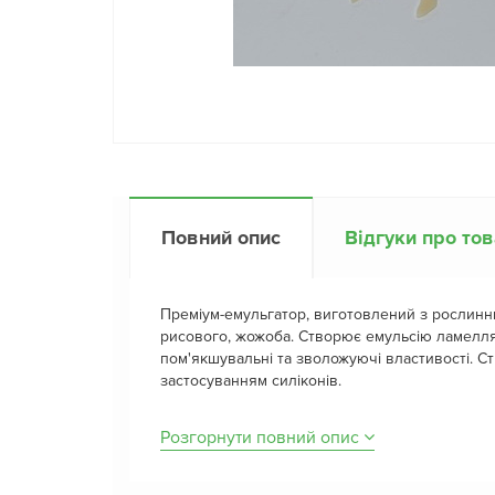
Повний опис
Відгуки про то
Преміум-емульгатор, виготовлений з рослинни
рисового, жожоба. Створює емульсію ламелл
пом'якшувальні та зволожуючі властивості. Ст
застосуванням силіконів.
Розгорнути повний опис