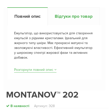
Повний опис
Відгуки про товар
Емульгатор, що використовується для створення
емульсій з рідкими кристалами. Ідеальний для
жирного типу шкіри. Має прекрасні матуючі та
зволожуючі властивості. Ефективний емульгатор
у широкому спектрі жирової фази та активних
добавок.
Розгорнути повний опис
MONTANOV™ 202
В наявності
Артикул: Э28