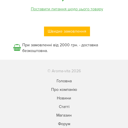
Поставити питання щодо цього товару
Швидке замовлення
При замовленні від 2000 грн. - доставка
безкоштовна.
© Aroma-vita 2026
Головна
Про компанію
Новини
Статті
Магазин
Форум