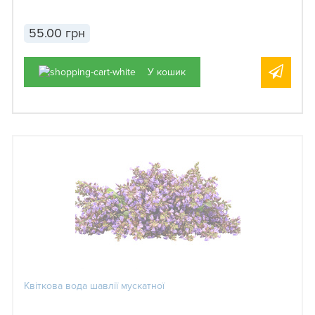
55.00 грн
У кошик
Квіткова вода шавлії мускатної