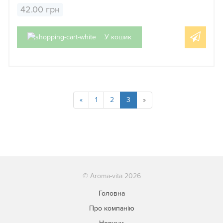
42.00 грн
У кошик
«
1
2
3
»
© Aroma-vita 2026
Головна
Про компанію