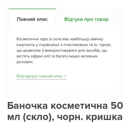
Повний опис
Відгуки про товар
Косметична тара зі скла має найбільшу хімічну
інертність у порівнянні з пластиковою та ін. тарою,
що дозволяє її використовувати для засобів, що
містять ефірні олії та багато інших активних
речовин.
Розгорнути повний опис
Баночка косметична 50
мл (скло), чорн. кришка