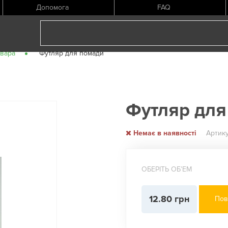
Допомога
FAQ
овара
Футляр для помади
Футляр для
Немає в наявності
Артик
ОБЕРІТЬ ОБʼЕМ
12.80 грн
Пов