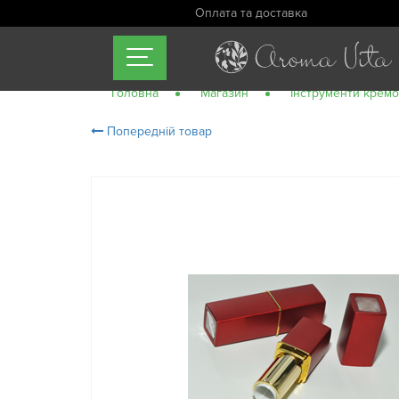
Оплата та доставка
Головна
Магазин
Інструменти крем
Попередній товар