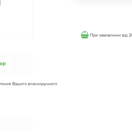
При замовленні від 2
вар
млення Вашого власноручного