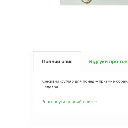
Повний опис
Відгуки про то
Красивий футляр для помад – приємне обра
шедевра.
Розгорнути повний опис