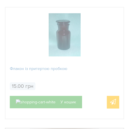
Флакон із притертою пробкою
15.00 грн
У кошик