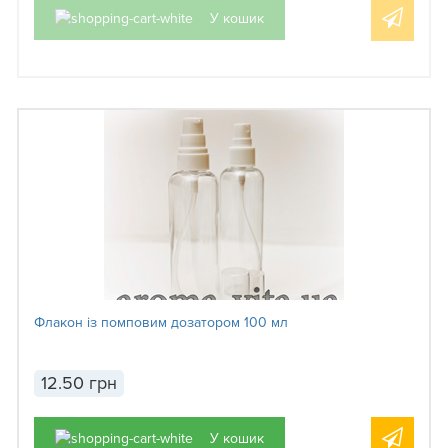
У кошик
Флакон із помповим дозатором 100 мл
12.50 грн
У кошик