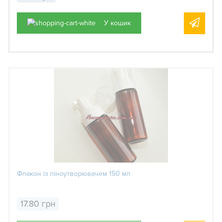
У кошик
Флакон із піноутворювачем 150 мл
17.80 грн