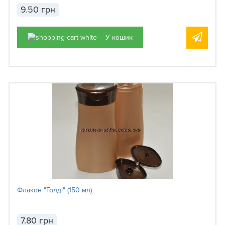
9.50 грн
У кошик
Флакон "Голді" (150 мл)
7.80 грн