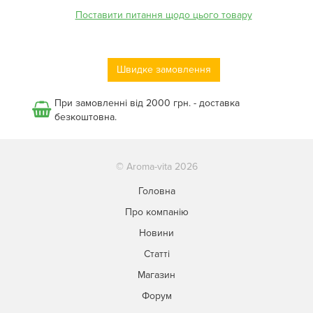
Поставити питання щодо цього товару
Швидке замовлення
При замовленні від 2000 грн. - доставка
безкоштовна.
© Aroma-vita 2026
Головна
Про компанію
Новини
Статті
Магазин
Форум