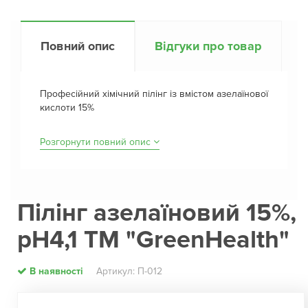
Повний опис
Відгуки про товар
Професійний хімічний пілінг із вмістом азелаїнової
кислоти 15%
Розгорнути повний опис
Пілінг азелаїновий 15%,
рН4,1 ТМ "GreenHealth"
В наявності
Артикул: П-012