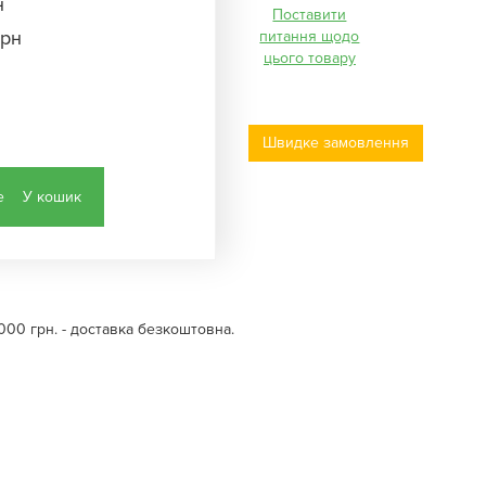
н
Поставити
грн
питання щодо
цього товару
Швидке замовлення
У кошик
000 грн. - доставка безкоштовна.