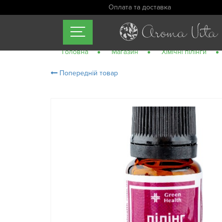
Оплата та доставка
Головна
Магазин
Хімічні пілінги
Попередній товар