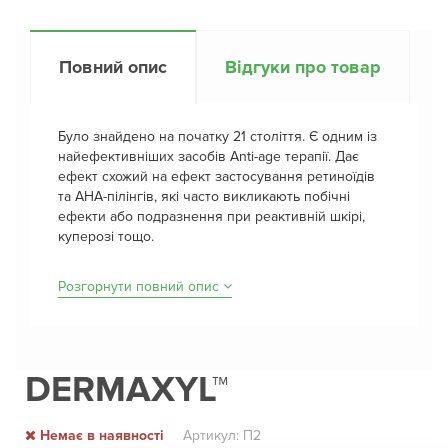
Повний опис
Відгуки про товар
Було знайдено на початку 21 століття. Є одним із
найефективніших засобів Anti-age терапії. Дає
ефект схожий на ефект застосування ретиноїдів
та AHA-пілінгів, які часто викликають побічні
ефекти або подразнення при реактивній шкірі,
куперозі тощо.
Розгорнути повний опис
DERMAXYL™
Немає в наявності
Артикул: П2