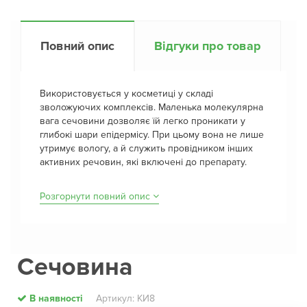
Повний опис
Відгуки про товар
Використовується у косметиці у складі
зволожуючих комплексів. Маленька молекулярна
вага сечовини дозволяє їй легко проникати у
глибокі шари епідермісу. При цьому вона не лише
утримує вологу, а й служить провідником інших
активних речовин, які включені до препарату.
Розгорнути повний опис
Сечовина
В наявності
Артикул: КИ8