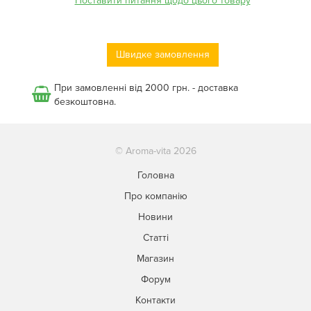
Поставити питання щодо цього товару
Швидке замовлення
При замовленні від 2000 грн. - доставка
безкоштовна.
© Aroma-vita 2026
Головна
Про компанію
Новини
Статті
Магазин
Форум
Контакти