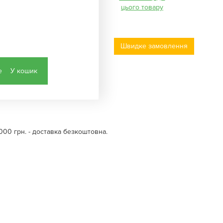
цього товару
Швидке замовлення
У кошик
000 грн. - доставка безкоштовна.