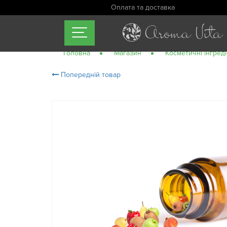
Оплата та доставка
Головна
Магазин
Косметичні інгред
Попередній товар