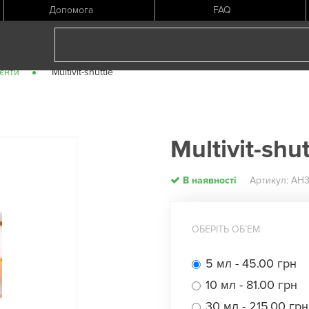
Допомога
FAQ
ієнти
Multivit-shuttle
Multivit-shut
В наявності
Артикул: АН
ОБЕРІТЬ ОБʼЕМ
5 мл - 45.00 грн
10 мл - 81.00 грн
30 мл - 215.00 грн