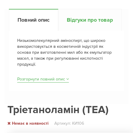
Повний опис
Відгуки про товар
Низькомолекулярний аміноспирт, що широко
використовується в косметичній індустрії як
основа при виготовленні мил або як емульгатор
масел, а також при регулюванні кислотності
продукції.
Розгорнути повний опис
Тріетаноламін (ТЕА)
Немає в наявності
Артикул: КИ106