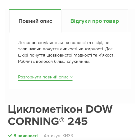
Повний опис
Відгуки про товар
Легко розподіляється на волоссі та шкірі, не
залишаючи почуття липкості чи жирності. Дає
шкірі почуття шовковистої гладкості та м'якості.
Роблять волосся більш слухняним.
Розгорнути повний опис
Циклометікон DOW
CORNING® 245
В наявності
Артикул: КИ33