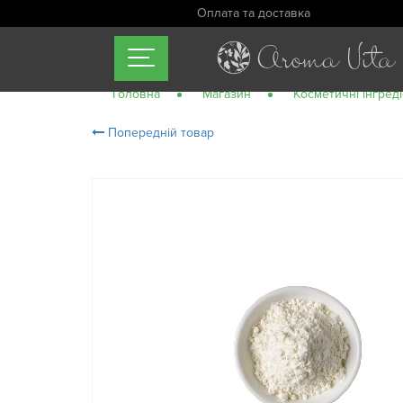
Оплата та доставка
Головна
Магазин
Косметичні інгред
Попередній товар