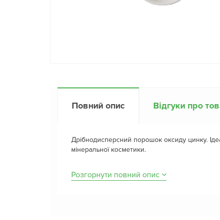
Повний опис
Відгуки про то
Дрібнодисперсний порошок оксиду цинку. Ід
мінеральної косметики.
Розгорнути повний опис