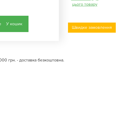
цього товару
У кошик
Швидке замовлення
000 грн. - доставка безкоштовна.