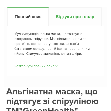
Повний опис
Відгуки про товар
Мультифункціональна маска, що тонізує, з
екстрактом спіруліни. Має підвищений вміст
протеїнів, що не поступаються, за своїм
багатством складу, чорній ікрі та перепелиним
яйцям. Стимулює активність клітин шкіри.
Розгорнути повний опис
Альгінатна маска, що
підтягує зі спіруліною