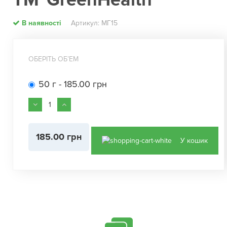
ТМ"GreenHealth"
В наявності
Артикул: МГ15
ОБЕРІТЬ ОБʼЕМ
50 г - 185.00 грн
185.00 грн
У кошик