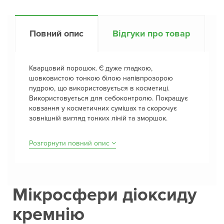
Повний опис
Відгуки про товар
Кварцовий порошок. Є дуже гладкою,
шовковистою тонкою білою напівпрозорою
пудрою, що використовується в косметиці.
Використовується для себоконтролю. Покращує
ковзання у косметичних сумішах та скорочує
зовнішній вигляд тонких ліній та зморшок.
Розгорнути повний опис
Мікросфери діоксиду
кремнію