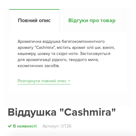
Повний опис
Відгуки про товар
Ароматична віддушка багатокомпонентного
аромату "Cashmira", містить аромат олії ши, ванілі,
кашеміру, шовку та східні ноти. Застосовується
для ароматизації рідкого, твердого мила,
косметичних засобів.
Розгорнути повний опис
Віддушка "Cashmira"
В наявності
Артикул: ОТ26