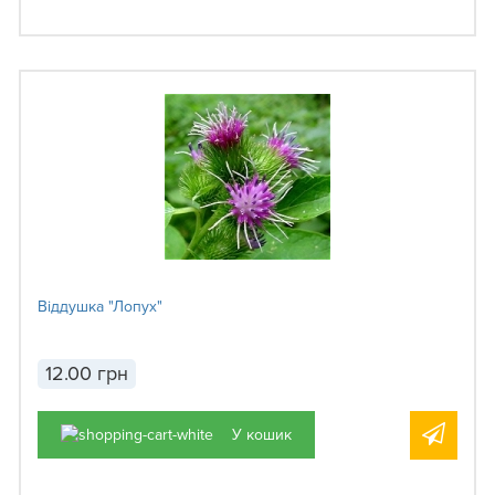
Віддушка "Лопух"
12.00 грн
У кошик