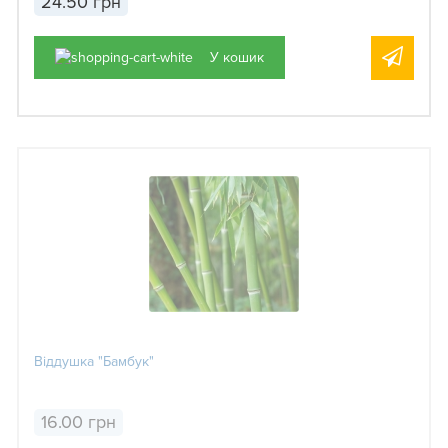
24.50 грн
У кошик
Віддушка "Бамбук"
16.00 грн