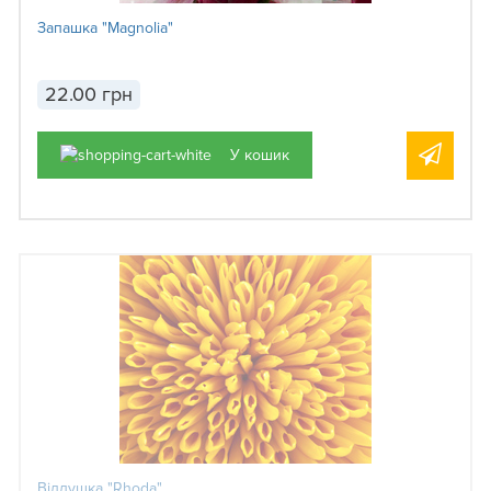
Запашка "Magnolia"
22.00 грн
У кошик
Віддушка "Rhoda"