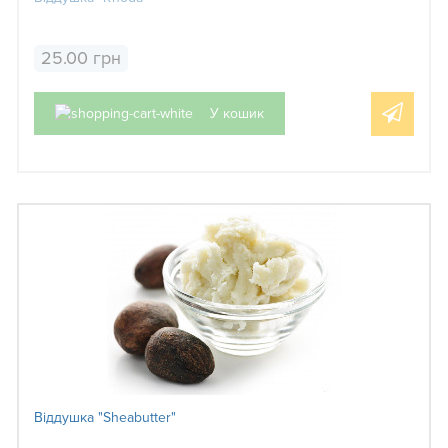
25.00 грн
У кошик
Віддушка "Sheabutter"