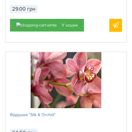
29.00 грн
У кошик
Віддушка "Silk & Orchid"