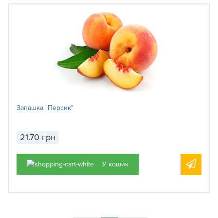
Запашка "Персик"
21.70 грн
У кошик