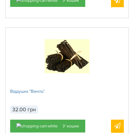
У кошик
Віддушка "Ваніль"
32.00 грн
У кошик