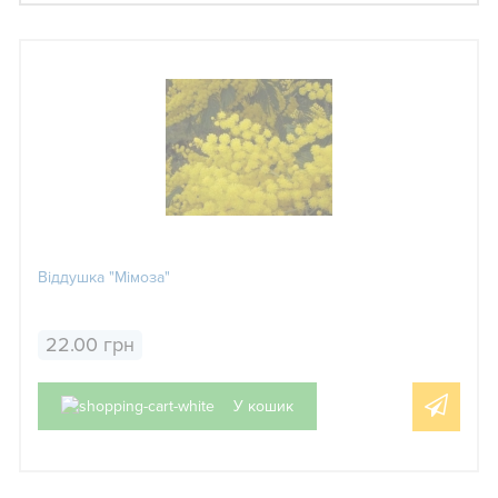
Віддушка "Мімоза"
22.00 грн
У кошик