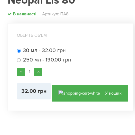
Neopal Lis 80
В наявності
Артикул: ПА8
ОБЕРІТЬ ОБʼЕМ
30 мл - 32.00 грн
250 мл - 190.00 грн
32.00 грн
У кошик