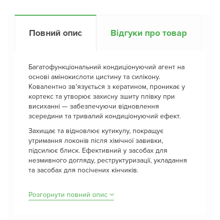
Повний опис
Відгуки про товар
Багатофункціональний кондиціонуючий агент на
основі амінокислоти цистину та силікону.
Ковалентно зв'язується з кератином, проникає у
кортекс та утворює захисну зшиту плівку при
висиханні — забезпечуючи відновлення
зсередини та тривалий кондиціонуючий ефект.
Захищає та відновлює кутикулу, покращує
утримання локонів після хімічної завивки,
підсилює блиск. Ефективний у засобах для
незмивного догляду, реструктуризації, укладання
та засобах для посічених кінчиків.
Розгорнути повний опис