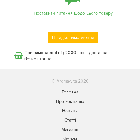
Поставити питання щодо цього товару
Швидке замовлення
При замовленні від 2000 грн. - доставка
безкоштовна.
© Aroma-vita 2026
Головна
Про компанію
Новини
Статті
Магазин
Форум