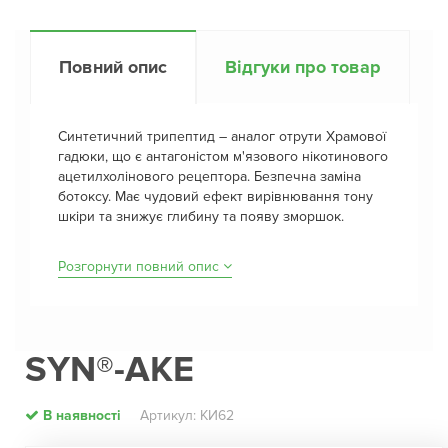
Повний опис
Відгуки про товар
Синтетичний трипептид – аналог отрути Храмової
гадюки, що є антагоністом м'язового нікотинового
ацетилхолінового рецептора. Безпечна заміна
ботоксу. Має чудовий ефект вирівнювання тону
шкіри та знижує глибину та появу зморшок.
Розгорнути повний опис
SYN®-AKE
В наявності
Артикул: КИ62