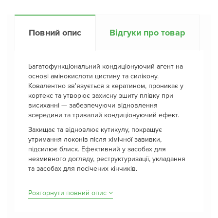
Повний опис
Відгуки про товар
Багатофункціональний кондиціонуючий агент на
основі амінокислоти цистину та силікону.
Ковалентно зв'язується з кератином, проникає у
кортекс та утворює захисну зшиту плівку при
висиханні — забезпечуючи відновлення
зсередини та тривалий кондиціонуючий ефект.
Захищає та відновлює кутикулу, покращує
утримання локонів після хімічної завивки,
підсилює блиск. Ефективний у засобах для
незмивного догляду, реструктуризації, укладання
та засобах для посічених кінчиків.
Розгорнути повний опис