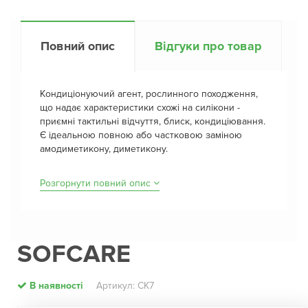
Повний опис
Відгуки про товар
Кондиціонуючий агент, рослинного походження,
що надає характеристики схожі на силікони -
приємні тактильні відчуття, блиск, кондиціювання.
Є ідеальною повною або частковою заміною
амодиметикону, диметикону.
Розгорнути повний опис
SOFCARE
В наявності
Артикул: СК7