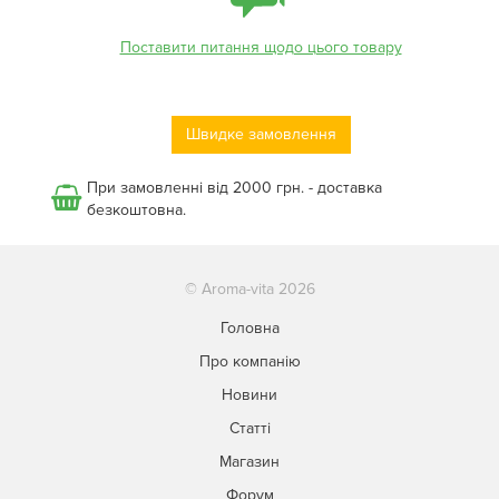
Поставити питання щодо цього товару
Швидке замовлення
При замовленні від 2000 грн. - доставка
безкоштовна.
© Aroma-vita 2026
Головна
Про компанію
Новини
Статті
Магазин
Форум