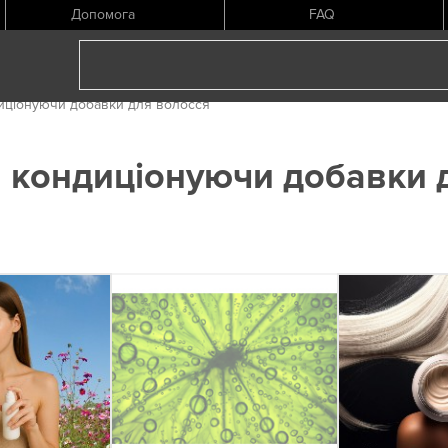
Допомога
FAQ
диціонуючи добавки для волосся
а кондиціонуючи добавки 