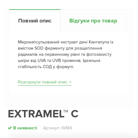
Повний опис
Відгуки про товар
Мікрокапсульований екстракт дині Канталупа із
вмістом SOD ферменту для розщеплення
радикалів на первинному рівні та фотозахисту
шкіри від UVA та UVB променів. Ідеальна
стабільність СОД у формулі.
Розгорнути повний опис
EXTRAMEL™ C
В наявності
Артикул: КИ84