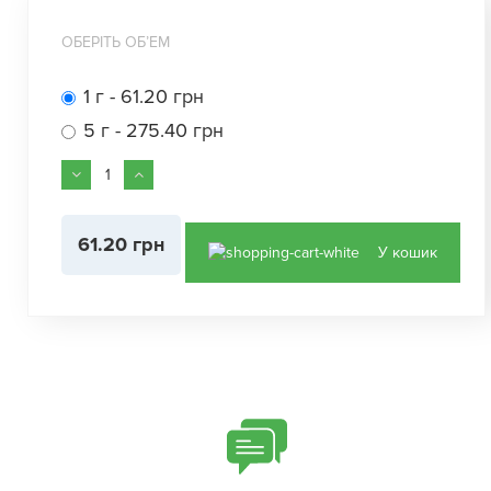
ОБЕРІТЬ ОБʼЕМ
1 г - 61.20 грн
5 г - 275.40 грн
61.20 грн
У кошик