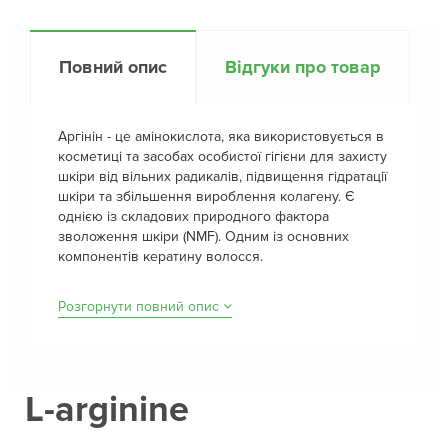
Повний опис
Відгуки про товар
Аргінін - це амінокислота, яка використовується в
косметиці та засобах особистої гігієни для захисту
шкіри від вільних радикалів, підвищення гідратації
шкіри та збільшення вироблення колагену. Є
однією із складових природного фактора
зволоження шкіри (NMF). Одним із основних
компонентів кератину волосся.
Розгорнути повний опис
L-arginine