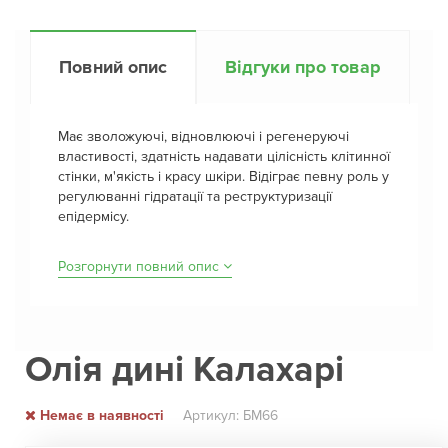
Повний опис
Відгуки про товар
Має зволожуючі, відновлюючі і регенеруючі
властивості, здатність надавати цілісність клітинної
стінки, м'якість і красу шкіри. Відіграє певну роль у
регулюванні гідратації та реструктуризації
епідермісу.
Розгорнути повний опис
Олія дині Калахарі
Немає в наявності
Артикул: БМ66