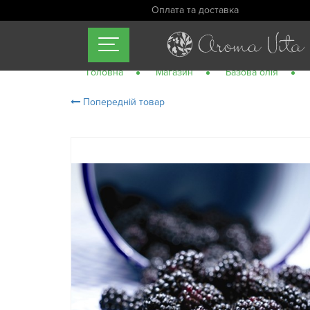
Оплата та доставка
Головна
Магазин
Базова олія
Попередній товар