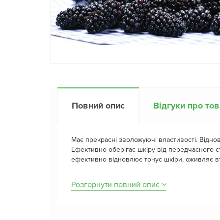
Повний опис
Відгуки про то
Має прекрасні зволожуючі властивості. Відно
Ефективно оберігає шкіру від передчасного с
ефективно відновлює тонус шкіри, оживляє вт
Розгорнути повний опис