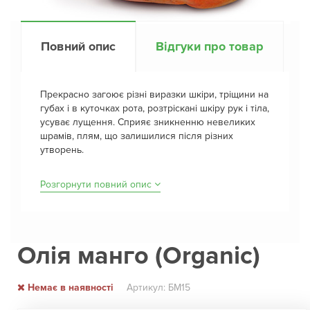
Повний опис
Відгуки про товар
Прекрасно загоює різні виразки шкіри, тріщини на
губах і в куточках рота, розтріскані шкіру рук і тіла,
усуває лущення. Сприяє зникненню невеликих
шрамів, плям, що залишилися після різних
утворень.
Розгорнути повний опис
Олія манго (Organic)
Немає в наявності
Артикул: БМ15