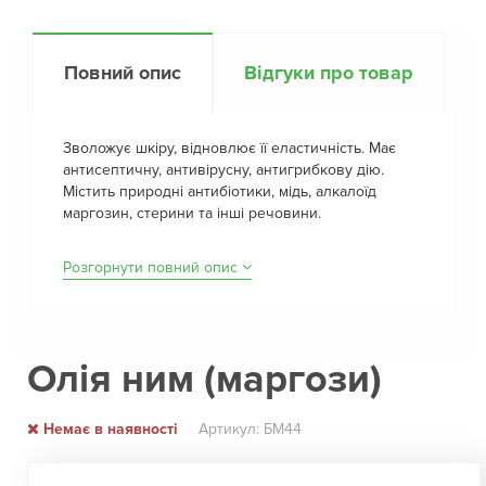
Повний опис
Відгуки про товар
Зволожує шкіру, відновлює її еластичність. Має
антисептичну, антивірусну, антигрибкову дію.
Містить природні антибіотики, мідь, алкалоїд
маргозин, стерини та інші речовини.
Розгорнути повний опис
Олія ним (маргози)
Немає в наявності
Артикул: БМ44